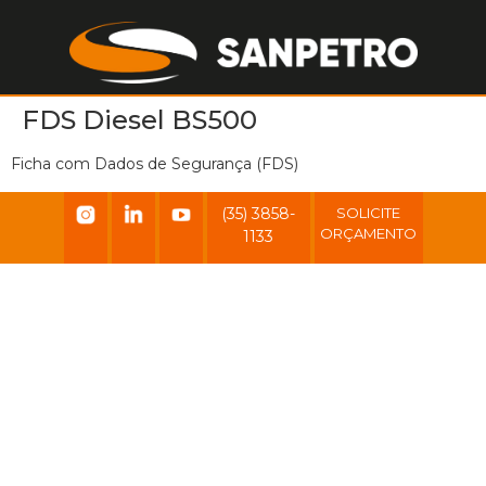
FDS Diesel BS500
Ficha com Dados de Segurança (FDS)
(35) 3858-
SOLICITE
ORÇAMENTO
1133